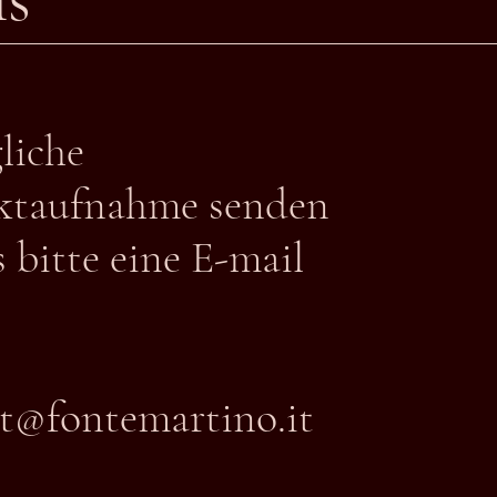
gliche
ktaufnahme senden
s bitte eine E-mail
t@fontemartino.it