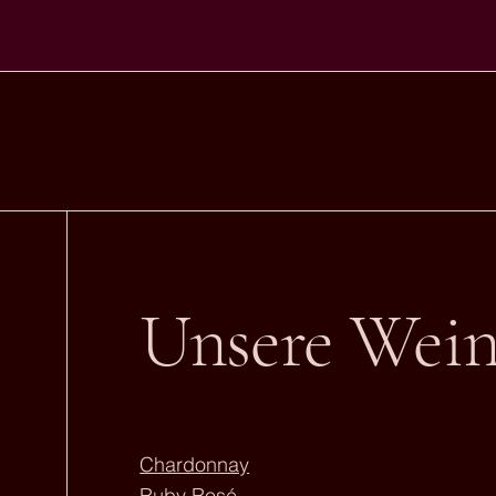
Unsere Wei
Chardonnay
Ruby Rosé