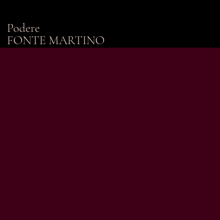
Podere
FONTE MARTINO