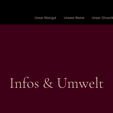
Unser Weingut
Unsere Weine
Unser Olivenö
Infos & Umwelt